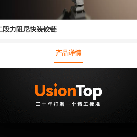
二段力阻尼快装铰链
产品详情