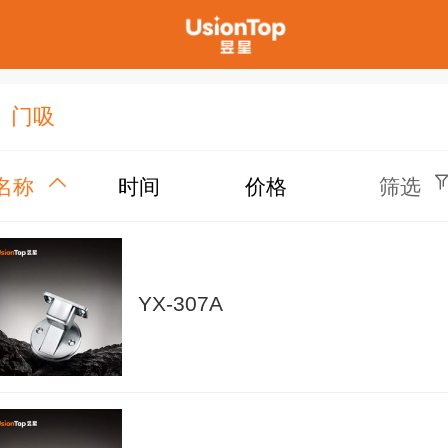
门吸
名称
时间
价格
筛选
YX-307A